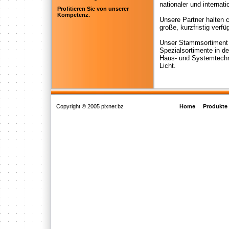
nationaler und internati
Profitieren Sie von unserer
Kompetenz.
Unsere Partner halten c
große, kurzfristig verfüg
Unser Stammsortiment e
Spezialsortimente in d
Haus- und Systemtechn
Licht.
Copyright ® 2005 pixner.bz
Home
Produkte