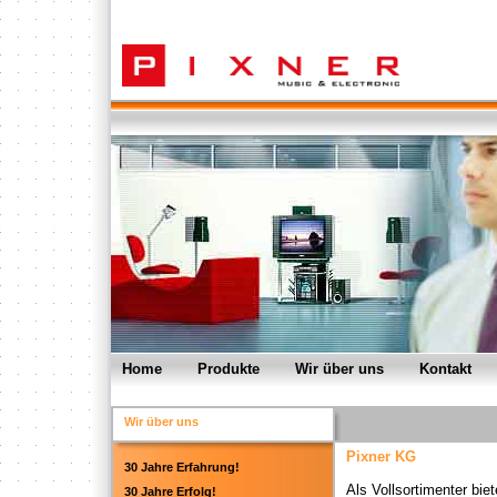
Home
Produkte
Wir über uns
Kontakt
Wir über uns
Pixner KG
30 Jahre Erfahrung!
Als Vollsortimenter bie
30 Jahre Erfolg!